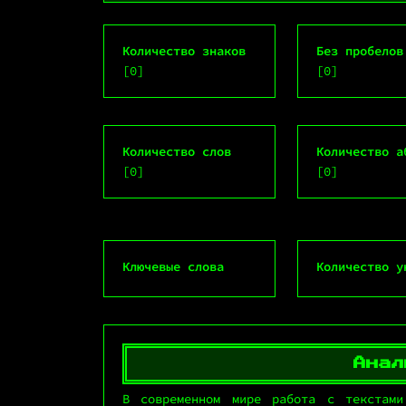
Количество знаков
Без пробелов
[
0
]
[
0
]
Количество слов
Количество а
[
0
]
[
0
]
Ключевые слова
Количество у
Анал
В современном мире работа с текстами