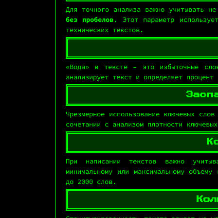
Для точного анализа важно учитывать н
без пробелов
. Этот параметр используе
технических текстов.
«Вода» в тексте – это избыточные сло
анализирует текст и определяет процент 
Засп
Чрезмерное использование ключевых слов
сочетании с анализом плотности ключевых
К
При написании текстов важно учиты
минимальному или максимальному объему 
до 2000 слов.
Кол