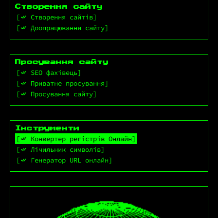
Створення сайту
Створення сайтів
Доопрацювання сайту
Просування сайту
SEO фахівець
Приватне просування
Просування сайту
Інструменти
Конвертер регістрів Онлайн
Лічильник символів
Генератор URL онлайн