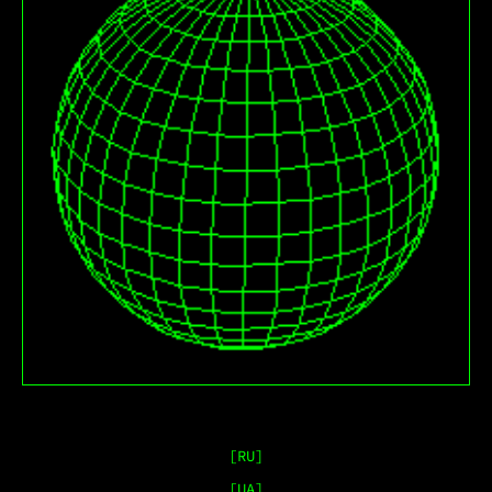
RU
UA