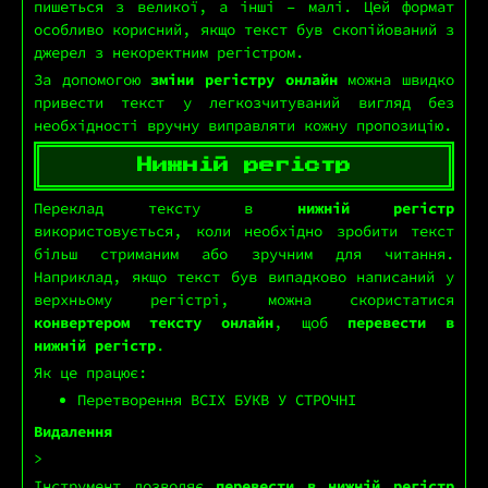
пишеться з великої, а інші – малі. Цей формат
особливо корисний, якщо текст був скопійований з
джерел з некоректним регістром.
За допомогою
зміни регістру онлайн
можна швидко
привести текст у легкозчитуваний вигляд без
необхідності вручну виправляти кожну пропозицію.
Нижній регістр
Переклад тексту в
нижній регістр
використовується, коли необхідно зробити текст
більш стриманим або зручним для читання.
Наприклад, якщо текст був випадково написаний у
верхньому регістрі, можна скористатися
конвертером тексту онлайн
, щоб
перевести в
нижній регістр
.
Як це працює:
Перетворення ВСІХ БУКВ У СТРОЧНІ
Видалення
>
Інструмент дозволяє
перевести в нижній регістр