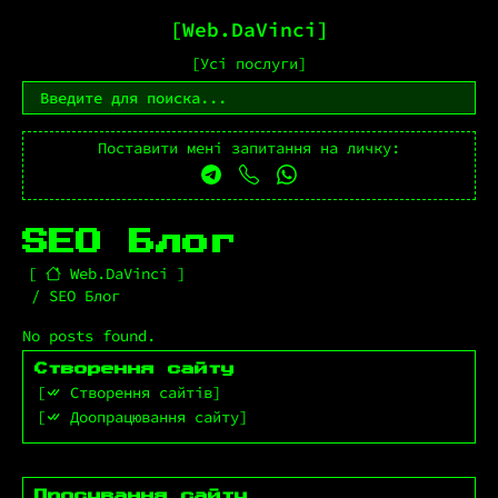
Web.DaVinci
Усі послуги
Поставити мені запитання на личку:
SEO Блог
Web.DaVinci
SEO Блог
No posts found.
Створення сайту
Створення сайтів
Доопрацювання сайту
Просування сайту