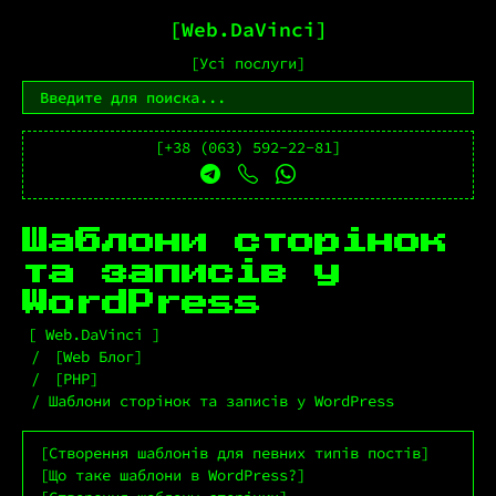
Web.DaVinci
Усі послуги
+38 (063) 592-22-81
Шаблони сторінок
та записів у
WordPress
Web.DaVinci
Web Блог
PHP
Шаблони сторінок та записів у WordPress
Створення шаблонів для певних типів постів
Що таке шаблони в WordPress?