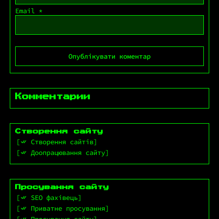
Email
*
Комментарии
Створення сайту
Створення сайтів
Доопрацювання сайту
Просування сайту
SEO фахівець
Приватне просування