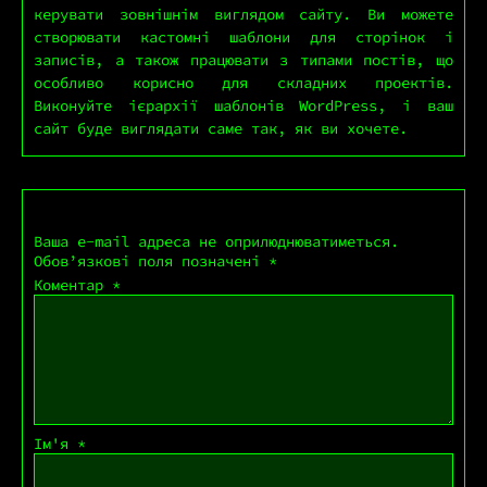
керувати зовнішнім виглядом сайту. Ви можете
створювати кастомні шаблони для сторінок і
записів, а також працювати з типами постів, що
особливо корисно для складних проектів.
Виконуйте ієрархії шаблонів WordPress, і ваш
сайт буде виглядати саме так, як ви хочете.
Залишити відповідь
Ваша e-mail адреса не оприлюднюватиметься.
Обов’язкові поля позначені
*
Коментар
*
Ім'я
*