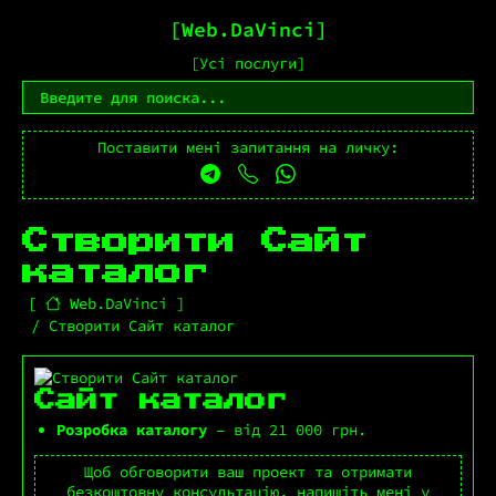
Web.DaVinci
Усі послуги
Поставити мені запитання на личку:
Створити Сайт
каталог
Web.DaVinci
Створити Сайт каталог
Сайт каталог
Розробка каталогу
– від 21 000 грн.
Щоб обговорити ваш проект та отримати
безкоштовну консультацію, напишіть мені у