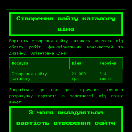
Створення сайту каталогу
ціна
Вартість створення сайту каталогу залежить від
обсягу робіт, функціональних можливостей та
дизайну. Орієнтовна ціна:
Послуга
Ціна
Терміни
Створення сайту
21 000
3-4
каталогу
грн
тижні
Зверніться до нас для отримання точного
розрахунку вартості в залежності від ваших
вимог.
З чого складається
вартість створення сайту