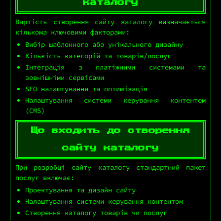
каталогу
Вартість створення сайту каталогу визначається
кількома ключовими факторами:
Вибір шаблонного або унікального дизайну
Кількість категорій та товарів/послуг
Інтеграція з платіжними системами та
зовнішніми сервісами
SEO-налаштування та оптимізація
Налаштування системи керування контентом
(CMS)
Що входить до створення
сайту каталогу
При розробці сайту каталогу стандартний пакет
послуг включає:
Проектування та дизайн сайту
Налаштування системи керування контентом
Створення каталогу товарів чи послуг