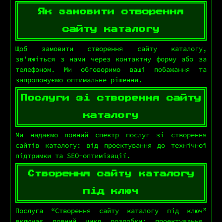
Як замовити створення
сайту каталогу
Щоб замовити створення сайту каталогу,
зв’яжіться з нами через контактну форму або за
телефоном. Ми обговоримо ваші побажання та
запропонуємо оптимальне рішення.
Послуги зі створення сайту
каталогу
Ми надаємо повний спектр послуг зі створення
сайтів каталогу: від проектування до технічної
підтримки та SEO-оптимізації.
Створення сайту каталогу
під ключ
Послуга “Створення сайту каталогу під ключ”
включає повний цикл розробки: проектування,